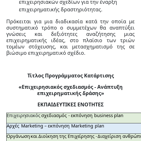
επιχειρησιακών σχεδίων για την έναρξη
επιχειρηματικής δραστηριότητας.
Πρόκειται για μια διαδικασία κατά την οποία με
συστηματικό τρόπο ο συμμετέχων θα αναπτύξει
γνώσεις και δεξιότητες αναζήτησης μιας
επιχειρηματικής ιδέας, στο πλαίσιο των τριών
τομέων στόχευσης, και μετασχηματισμό της σε
βιώσιμο επιχειρηματικό σχέδιο.
Τίτλος Προγράμματος Κατάρτισης
«Επιχειρησιακός σχεδιασμός - Ανάπτυξη
επιχειρηματικής δράσης»
ΕΚΠΑΙΔΕΥΤΙΚΕΣ ΕΝΟΤΗΤΕΣ
Επιχειρησιακός
σχεδιασμός
-
εκπόνηση
business
plan
Αρχές
Marketing
–
εκπόνηση
Marketing
plan
Οργάνωση
και
Διοίκηση της
Επιχείρησης
Διαχείριση ανθρώπ
-