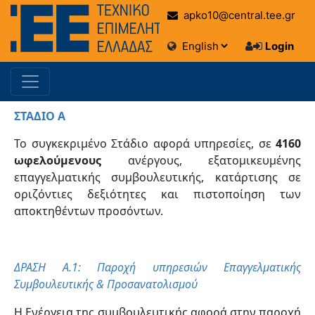
apko10@central.tee.gr
Login
ΣΤΑΔΙΟ Α
Το συγκεκριμένο Στάδιο αφορά υπηρεσίες, σε
4160
ωφελούμενους
ανέργους, εξατομικευμένης
επαγγελματικής συμβουλευτικής, κατάρτισης σε
οριζόντιες δεξιότητες και πιστοποίηση των
αποκτηθέντων προσόντων.
ΔΡΑΣΗ Α.1: Παροχή υπηρεσιών Επαγγελματικής
Συμβουλευτικής & Προσανατολισμού
Η Ενέργεια της συμβουλευτικής αφορά στην παροχή