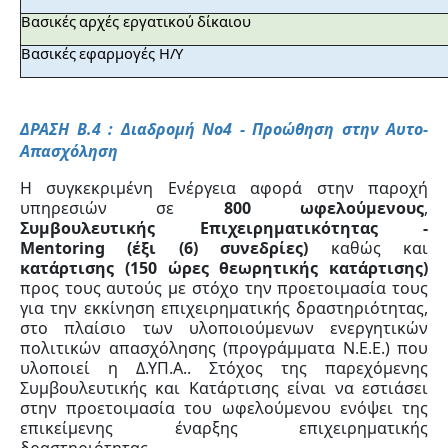
Βασικές αρχές εργατικού δίκαιου
Βασικές εφαρμογές Η/Y
ΔΡΑΣΗ Β.4 : Διαδρομή Νο4 - Προώθηση στην Αυτο-
Απασχόληση
Η συγκεκριμένη Ενέργεια αφορά στην παροχή
υπηρεσιών σε
800 ωφελούμενους
,
Συμβουλευτικής Επιχειρηματικότητας -
Mentoring (έξι (6) συνεδρίες)
καθώς και
κατάρτισης (150 ώρες θεωρητικής κατάρτισης)
προς τους αυτούς με στόχο την προετοιμασία τους
για την εκκίνηση επιχειρηματικής δραστηριότητας,
στο πλαίσιο των υλοποιούμενων ενεργητικών
πολιτικών απασχόλησης (προγράμματα Ν.Ε.Ε.) που
υλοποιεί η Δ.ΥΠ.Α.. Στόχος της παρεχόμενης
Συμβουλευτικής και Κατάρτισης είναι να εστιάσει
στην προετοιμασία του ωφελούμενου ενόψει της
επικείμενης έναρξης επιχειρηματικής