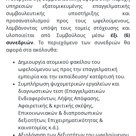
υπηρεσιών εξατομικευμένης επαγγελματικής
συμβουλευτικής υποστήριξης και
προσανατολισμού προς τους ωφελούμενους,
λαμβάνοντας υπόψη τους τομείς στόχευσης και
υλοποιείται από Συμβούλους μέσω
έξι (6)
συνεδριών
. Το περιεχόμενο των συνεδριών θα
αφορά στα ακόλουθα:
Δημιουργία ατομικού φακέλου του
ωφελούμενου ως προς την επαγγελματική
εμπειρία και την εκπαίδευση/ κατάρτισή του.
Συμπλήρωση ψυχομετρικών εργαλείων και
διαγνωστικών τεστ (Επαγγελματικών
Ενδιαφερόντων, Λήψης Απόφασης,
Αφαιρετικής & κριτικής σκέψης,
Επικοινωνιακών & διαπροσωπικών
δεξιοτήτων, Επιχειρηματικότητας &
καινοτομίας κ.ά.).
Αξιολόγηση των δεξιοτήτων του ωφελούμενου